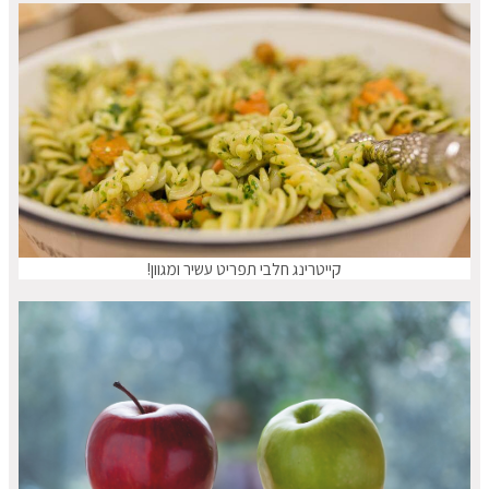
קייטרינג חלבי תפריט עשיר ומגוון!