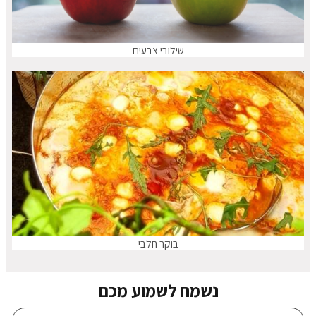
שילובי צבעים
בוקר חלבי
נשמח לשמוע מכם