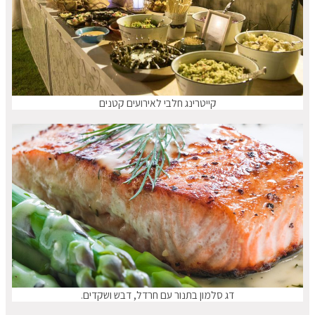
קייטרינג חלבי לאירועים קטנים
דג סלמון בתנור עם חרדל, דבש ושקדים.