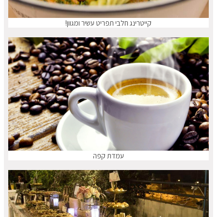
קייטרינג חלבי תפריט עשיר ומגוון!
עמדת קפה