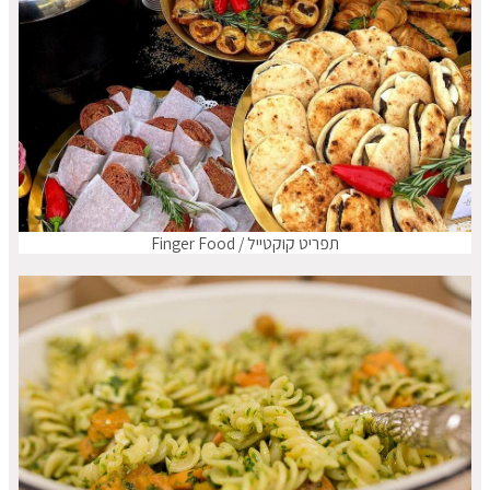
תפריט קוקטייל / Finger Food