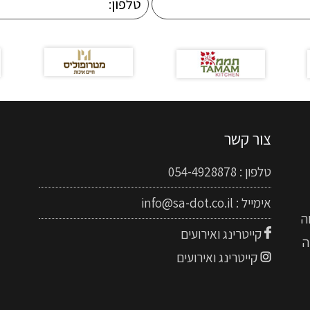
צור קשר
טלפון :
054-4928878
אימייל :
info@sa-dot.co.il
ה
קייטרינג ואירועים
ה
קייטרינג ואירועים