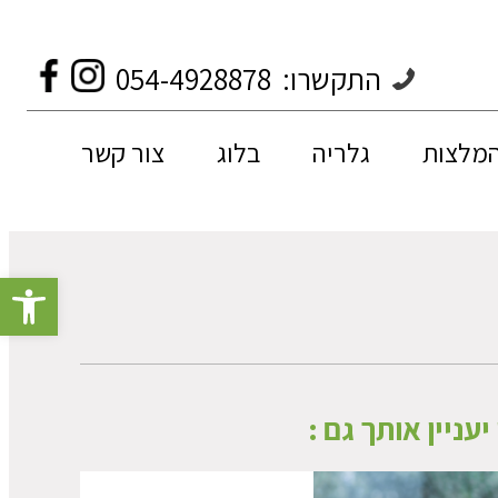
התקשרו:
054-4928878
המלצות
גלריה
בלוג
צור קשר
פתח סרגל 
יעניין אותך גם :