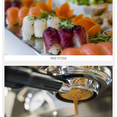
עמדת סושי