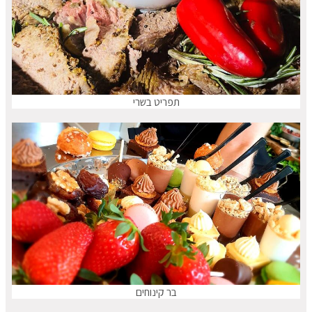
תפריט בשרי
בר קינוחים