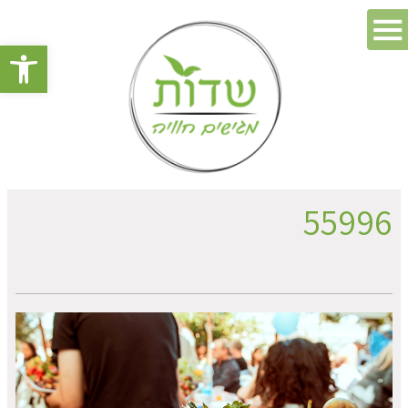
פתח סרגל 
55996