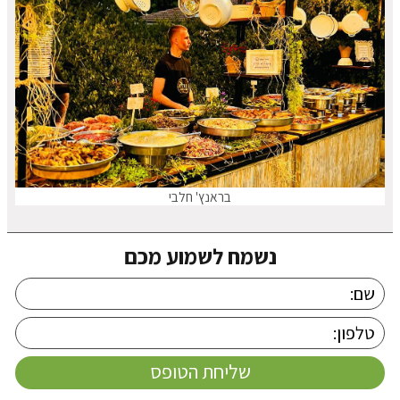
בראנץ' חלבי
נשמח לשמוע מכם