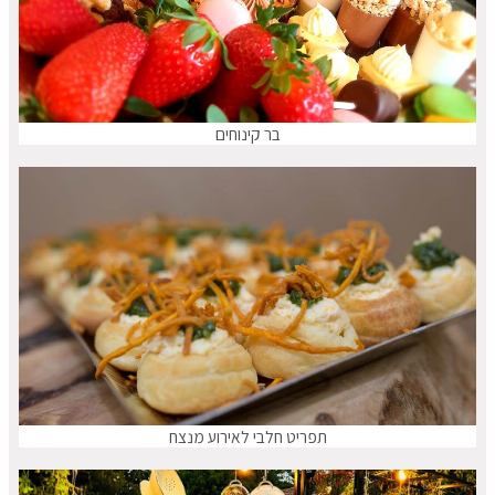
בר קינוחים
תפריט חלבי לאירוע מנצח