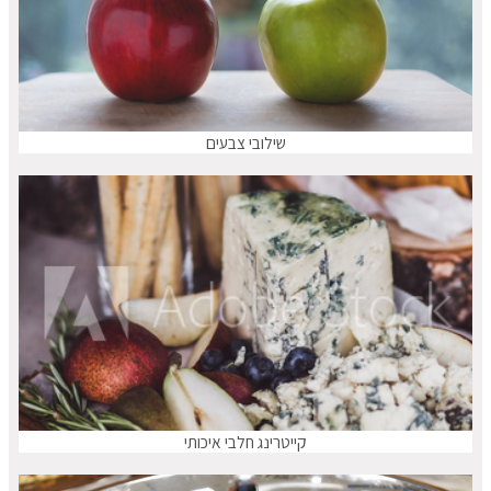
שילובי צבעים
קייטרינג חלבי איכותי