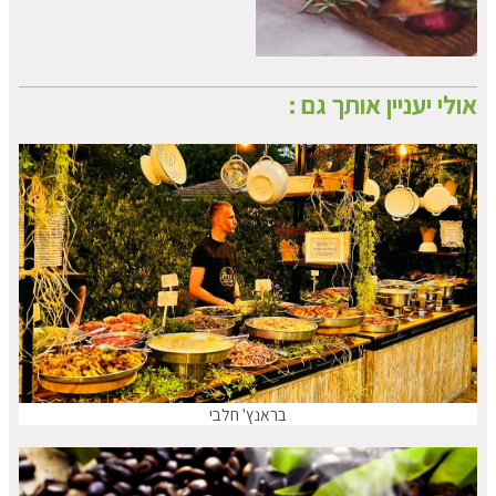
אולי יעניין אותך גם :
בראנץ' חלבי