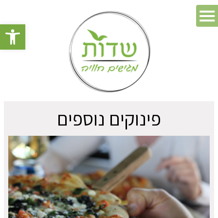
פתח סרגל 
פינוקים נוספים