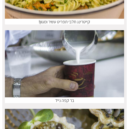
קייטרינג חלבי תפריט עשיר ומגוון!
בר קפה נייד