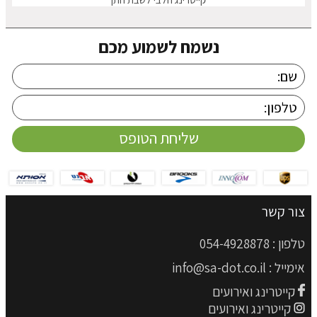
נשמח לשמוע מכם
צור קשר
טלפון :
054-4928878
אימייל :
info@sa-dot.co.il
קייטרינג ואירועים
קייטרינג ואירועים