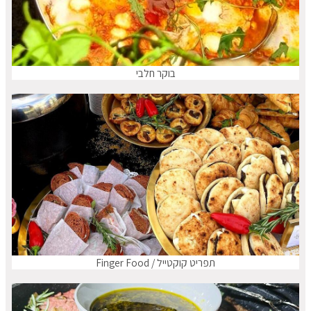
בוקר חלבי
תפריט קוקטייל / Finger Food