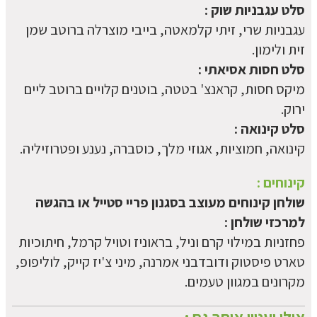
סלט עגבניות שוק :
עגבניות שרי, זיתי קלמאטה, בייבי מוצרלה ברוטב שמן
זית ולימון.
סלט חסות אסיאתי :
מיקס חסות, קראנצ' בטטה, בוטנים קלויים ברוטב ליים
ירוק.
סלט קינואה :
קינואה, חמוציות, אגוזי מלך, כוסברה, נענע ופטרוזיליה.
קינוחים :
שולחן קינוחים מעוצב בסגנון פריי סטייל או בהגשה
למרכזי שולחן :
פחזניות במילוי קרם וניל, בראוניז וטויל קרמל, חיתוכיות
טארט פיסטוק ודובדבני אמרנה, מיני צ'יז קייק, לוליפופ,
מקרונים במגוון טעמים.