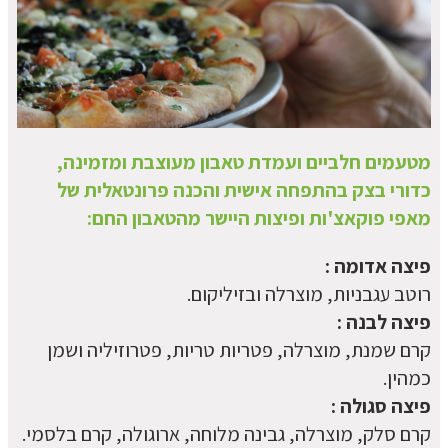
מטעמים חלביים ועמדת טאבון מעוצבת ומזמינה,
כדורי בצק בהתפחה אישית והכנה פרונטאלית של
מאפי פוקאצ'ות ופיצות היישר מהטאבון החם:
פיצה אדומה :
רוטב עגבניות, מוצרלה ובזיליקום.
פיצה לבנה :
קרם שמנת, מוצרלה, פטריות טריות, פטרוזיליה ושמן
כמהין.
פיצה סגולה :
קרם סלק, מוצרלה, גבינה מלוחה, ארוגולה, קרם בלסמי.