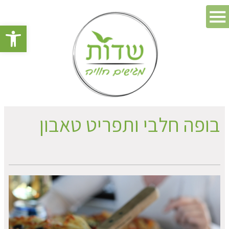
פתח סרגל 
בופה חלבי ותפריט טאבון