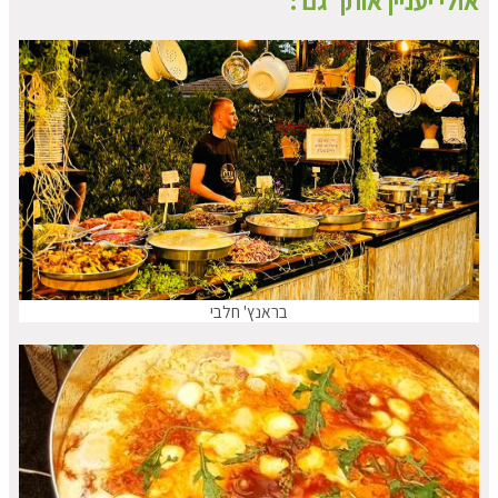
אולי יעניין אותך גם :
בראנץ' חלבי