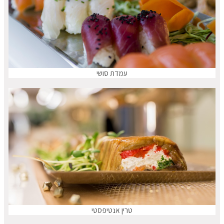
עמדת סושי
טרין אנטיפסטי