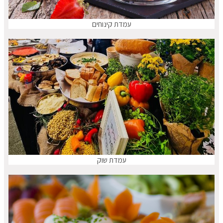
עמדת קינוחים
עמדת שוק