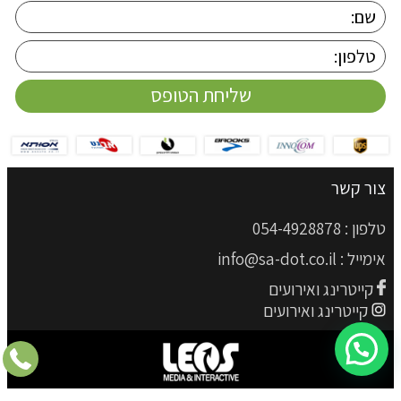
צור קשר
טלפון :
054-4928878
אימייל :
info@sa-dot.co.il
קייטרינג ואירועים
קייטרינג ואירועים