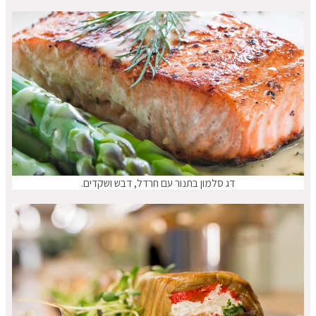
דג סלמון בתנור עם חרדל, דבש ושקדים.