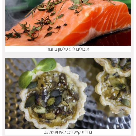
תיבולים לדג סלמון בתנור
בחירת קייטרינג לאירוע שלכם