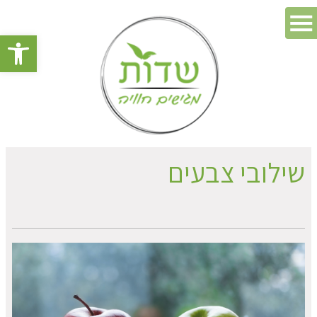
פתח סרגל 
שילובי צבעים