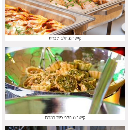
קייטרינג חלבי לברית
קייטרינג חלבי כשר במרכז