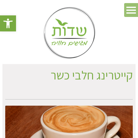
פתח סרגל 
קייטרינג חלבי כשר