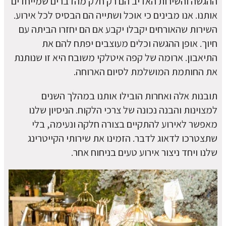
ההגשה והשירות האדיב הם רק חלק מהדברים שמייחדים
אותנו. אנו מבינים כי אוכל ושתייה הם הבסיס לכל אירוע.
השירות שהאורחים יקבלו יקבע אם הם יחזרו הביתה עם
חיוך. אופן ההגשה וכלים מעוצבים יפתח להם את
התיאבון. ארומה של קפה איטלקי משובח היא זו שנותנת
את החותמת המושלמת לסיום הארוחה.
תובנות אלה ואחרות הובילו אותנו במהלך השנים
למצוינות והבנה נכונה של צרכי הלקוח. הניסיון שלנו
מאפשר לאירוע להתקיים בצורה חלקה ונעימה, בלי
שתצטרכו לדאוג לדבר. הזמינו את שירותי הקייטרינג
שלנו ויחד ניצור אירוע טעים בניחוח אחר.