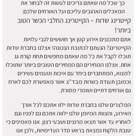
כך שכל מה שאתם צריכים לעשות זה לבחור את
המאכלים האהובים עליכם ועל האורחים שלכם.
קייטרינג שדות – הקייטרינג החלבי הכשר הטוב
ביותר!
אתם מתכננים אירוע קטן אך חוששים לגבי עלויות
הקייטרינג? הגעתם לכתובת הנכונה! אצלנו בחברת שדות
תוכלו לקבל את כל מה שאתם מחפשים תחת קורת גג
אחת. אצלנו המחירים הם המחירים הטובים ביותר שתוכלו
למצוא, המתחברים ביחד עם איכות וטעמים עשירים
וכמובן תעודת כשרות מבד"צ אשר מאפשרת לכם לארח
גם אורחים דתיים ושומרי מסורת.
המלצרים שלנו בחברת שדות ילוו אתכם לכל אורך
האירוע, והצוות המיומן שלנו ילווה אתכם גם לפניו וגם
לאחריו עד אשר תצאו מרוצים ושבעי רצון. אנו מאמינים כי
טובת הלקוח נמצאת בראש סדר העדיפויות, ולכן אנו