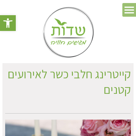
פתח סרגל 
קייטרינג חלבי כשר לאירועים
קטנים