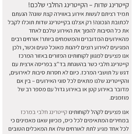
קייטרינג שדות – הקייטרינג החלבי שלכם!
תמיד רציתם לעשות אירוע באווירה קצת שונה? הגעתם
לכתובת הנכונה! רק אצלנו בקייטרינג שדות תוכלו לקבל
את כל הסיבות להפוך את האירוע שלכם לאחד
מהאירועים המדוברים והמשמחים ביותר! אורחים רבים
המגיעים לאירוע רוצים ליהנות מאוכל טעים וכשר, ולכן
אנו מציעים למגוון לקוחותינו הפזורים באזור המרכז
קייטרינג חלבי כשר בהשגחת בד"צ בפריסה ארצית עם
דגש על תושבי המרכז. כיום לא חסרות סיבות לאירועים,
והקייטרינג שלנו מתאים לכל סוגי האירועים – בין אם
מדובר באירוע קטן או באירוע גדול עם מספר רב של
מוזמנים.
אנו מציעים לקהל לקוחותינו
קייטרינג חלבי במרכז
במחירים המתאימים לכל כיס, מכיוון שאנו מאמינים כי
לכל אחד מגיע לתת לאורחים שלו את המאכלים הטובים