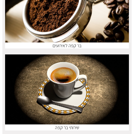
בר קפה לאירועים
שירותי בר קפה