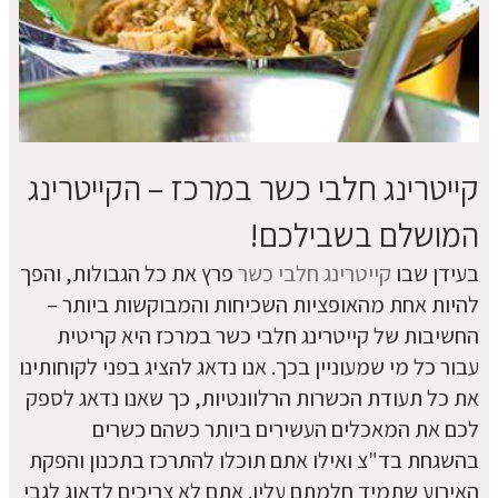
קייטרינג חלבי כשר במרכז – הקייטרינג
המושלם בשבילכם!
בעידן שבו
קייטרינג חלבי כשר
פרץ את כל הגבולות, והפך
להיות אחת מהאופציות השכיחות והמבוקשות ביותר –
החשיבות של קייטרינג חלבי כשר במרכז היא קריטית
עבור כל מי שמעוניין בכך. אנו נדאג להציג בפני לקוחותינו
את כל תעודת הכשרות הרלוונטיות, כך שאנו נדאג לספק
לכם את המאכלים העשירים ביותר כשהם כשרים
בהשגחת בד"צ ואילו אתם תוכלו להתרכז בתכנון והפקת
האירוע שתמיד חלמתם עליו. אתם לא צריכים לדאוג לגבי