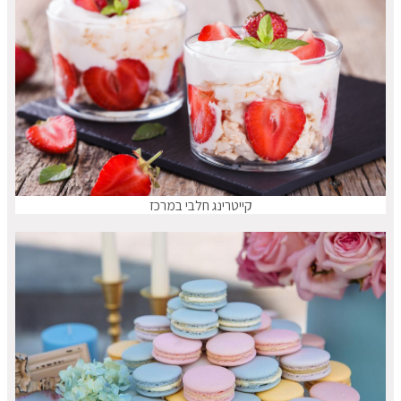
קייטרינג חלבי במרכז