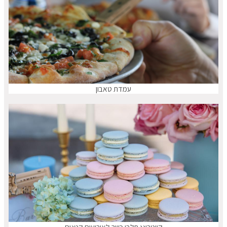
עמדת טאבון