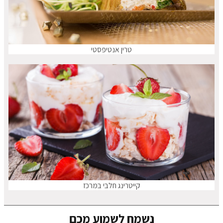
טרין אנטיפסטי
קייטרינג חלבי במרכז
נשמח לשמוע מכם