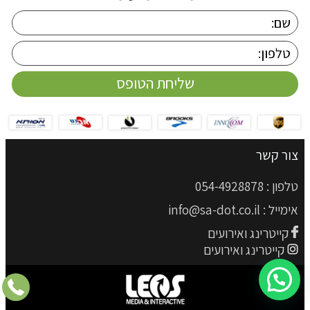
צור קשר
טלפון :
054-4928878
אימייל :
info@sa-dot.co.il
קייטרינג ואירועים
קייטרינג ואירועים