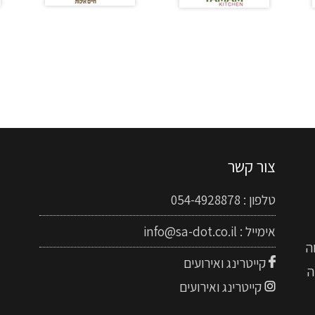
צור קשר
טלפון :
054-4928878
אימייל :
info@sa-dot.co.il
ה
קייטרינג ואירועים
ה
קייטרינג ואירועים