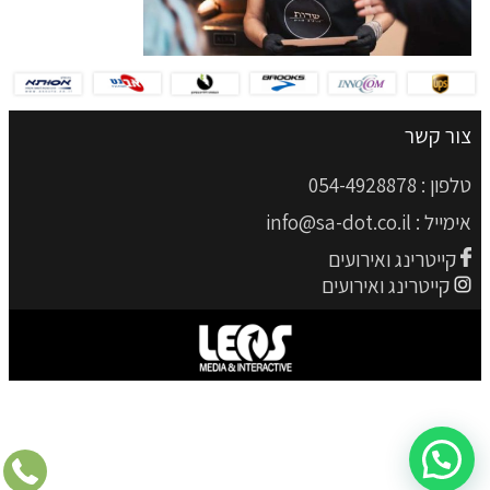
צור קשר
טלפון :
054-4928878
אימייל :
info@sa-dot.co.il
קייטרינג ואירועים
קייטרינג ואירועים