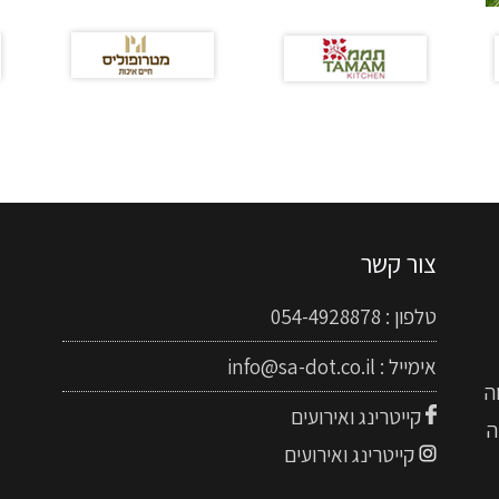
צור קשר
טלפון :
054-4928878
אימייל :
info@sa-dot.co.il
ה
קייטרינג ואירועים
ה
קייטרינג ואירועים