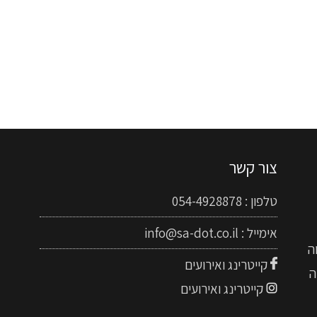
צור קשר
טלפון :
054-4928878
אימייל :
info@sa-dot.co.il
ה
קייטרינג ואירועים
ה
קייטרינג ואירועים