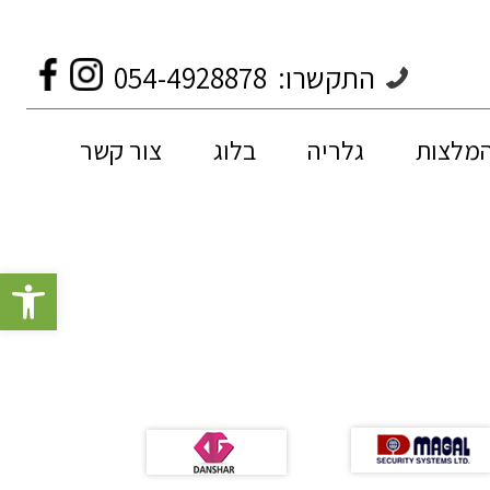
התקשרו:
054-4928878
המלצות
גלריה
בלוג
צור קשר
פתח סרגל 