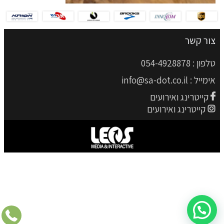
צור קשר
טלפון :
054-4928878
אימייל :
info@sa-dot.co.il
קייטרינג ואירועים
קייטרינג ואירועים