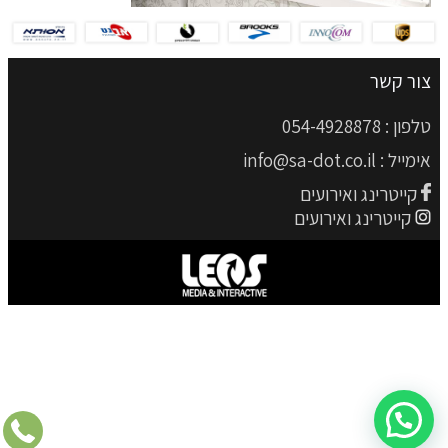
צור קשר
טלפון :
054-4928878
אימייל :
info@sa-dot.co.il
קייטרינג ואירועים
קייטרינג ואירועים