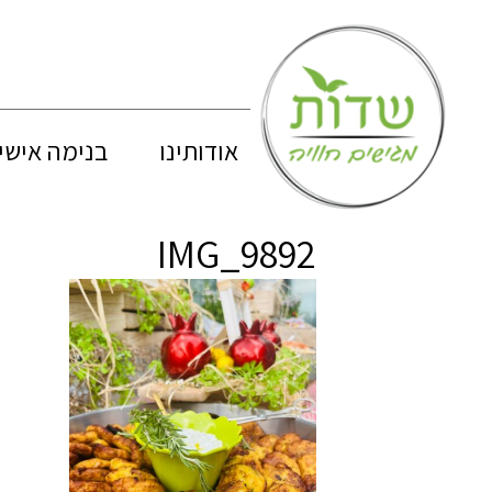
אודותינו
בנימה אישי
IMG_9892