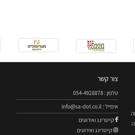
צור קשר
טלפון :
054-4928878
אימייל :
info@sa-dot.co.il
ה
קייטרינג ואירועים
ה
קייטרינג ואירועים