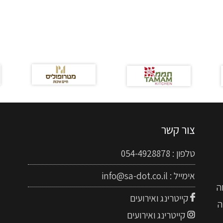
צור קשר
טלפון :
054-4928878
אימייל :
info@sa-dot.co.il
ה
קייטרינג ואירועים
ה
קייטרינג ואירועים