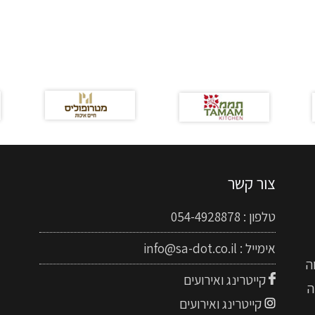
צור קשר
טלפון :
054-4928878
אימייל :
info@sa-dot.co.il
ה
קייטרינג ואירועים
ה
קייטרינג ואירועים