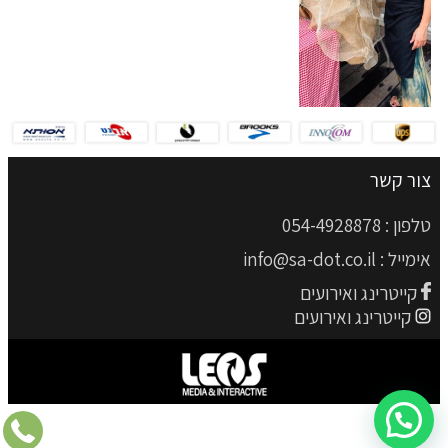
צור קשר
טלפון :
054-4928878
אימייל :
info@sa-dot.co.il
קייטרינג ואירועים
קייטרינג ואירועים