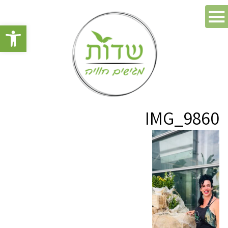
פתח סרגל 
IMG_9860