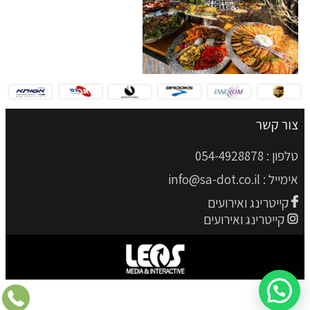
צור קשר
טלפון :
054-4928878
אימייל :
info@sa-dot.co.il
קייטרינג ואירועים
קייטרינג ואירועים