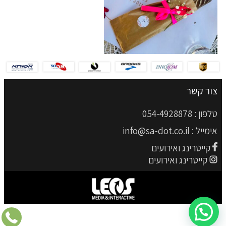
צור קשר
טלפון :
054-4928878
אימייל :
info@sa-dot.co.il
קייטרינג ואירועים
קייטרינג ואירועים