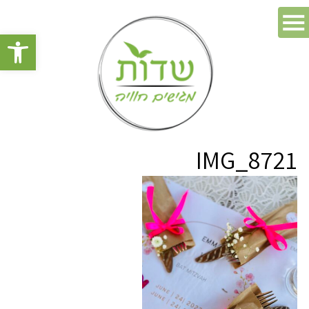
פתח סרגל 
IMG_8721