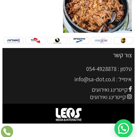
צור קשר
טלפון :
054-4928878
אימייל :
info@sa-dot.co.il
קייטרינג ואירועים
קייטרינג ואירועים