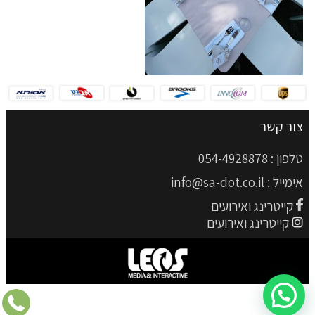
צור קשר
טלפון :
054-4928878
אימייל :
info@sa-dot.co.il
קייטרינג ואירועים
קייטרינג ואירועים