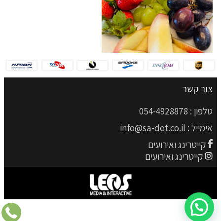
צור קשר
טלפון :
054-4928878
אימייל :
info@sa-dot.co.il
קייטרינג ואירועים
קייטרינג ואירועים