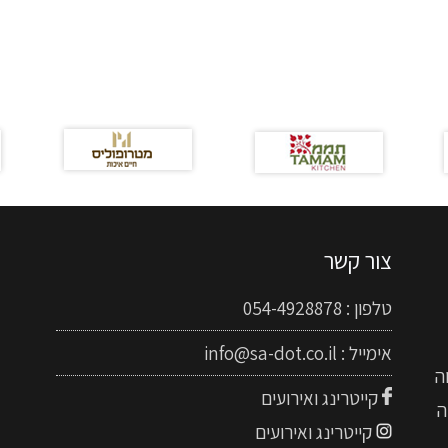
צור קשר
טלפון :
054-4928878
אימייל :
info@sa-dot.co.il
ה
קייטרינג ואירועים
ה
קייטרינג ואירועים