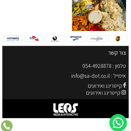
צור קשר
טלפון :
054-4928878
אימייל :
info@sa-dot.co.il
קייטרינג ואירועים
קייטרינג ואירועים