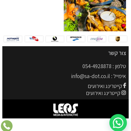
צור קשר
טלפון :
054-4928878
אימייל :
info@sa-dot.co.il
קייטרינג ואירועים
קייטרינג ואירועים