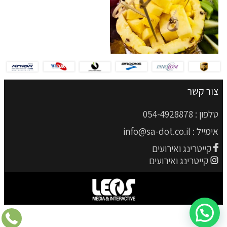
צור קשר
טלפון :
054-4928878
אימייל :
info@sa-dot.co.il
קייטרינג ואירועים
קייטרינג ואירועים