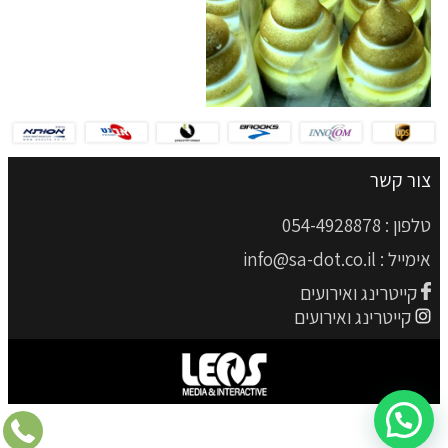
צור קשר
טלפון :
054-4928878
אימייל :
info@sa-dot.co.il
קייטרינג ואירועים
קייטרינג ואירועים