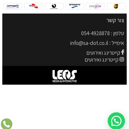
צור קשר
טלפון :
054-4928878
אימייל :
info@sa-dot.co.il
קייטרינג ואירועים
קייטרינג ואירועים