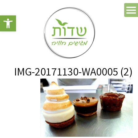
פתח סרגל 
IMG-20171130-WA0005 (2)