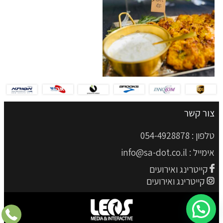
צור קשר
טלפון :
054-4928878
אימייל :
info@sa-dot.co.il
קייטרינג ואירועים
קייטרינג ואירועים