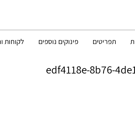
ת
תפריטים
פינוקים נוספים
לקוחות ו
edf4118e-8b76-4de1