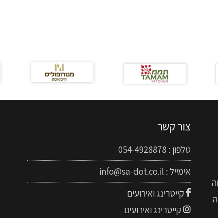
צור קשר
טלפון :
054-4928878
אימייל :
info@sa-dot.co.il
ה
קייטרינג ואירועים
ה
קייטרינג ואירועים