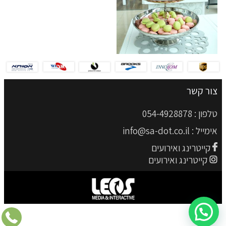
צור קשר
טלפון :
054-4928878
אימייל :
info@sa-dot.co.il
קייטרינג ואירועים
קייטרינג ואירועים