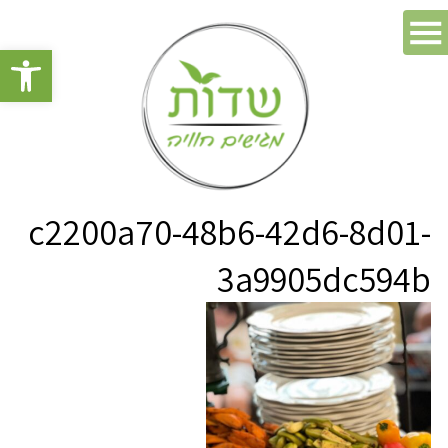
פתח סרגל 
c2200a70-48b6-42d6-8d01-
3a9905dc594b