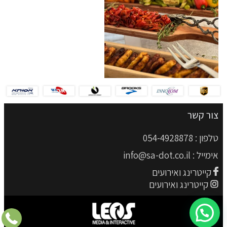
צור קשר
טלפון :
054-4928878
אימייל :
info@sa-dot.co.il
קייטרינג ואירועים
קייטרינג ואירועים