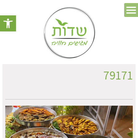
פתח סרגל 
79171