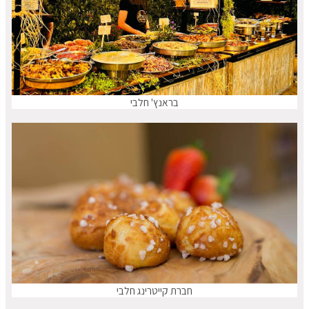
בראנץ' חלבי
חברת קייטרינג חלבי