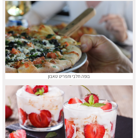
בופה חלבי ותפריט טאבון