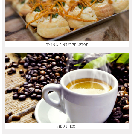
תפריט חלבי לאירוע מנצח
עמדת קפה