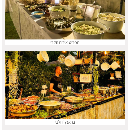
תפריט אירוח חלבי
בראנץ' חלבי