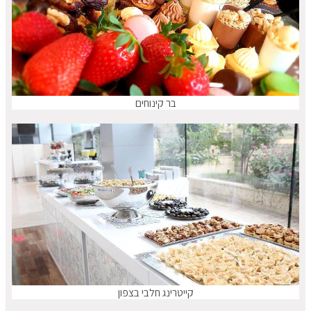
בר קינוחים
קייטרינג חלבי בצפון