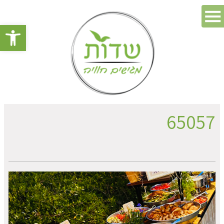
פתח סרגל 
65057