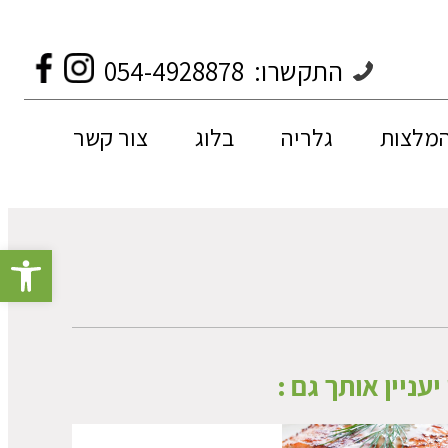
התקשרו:
054-4928878
המלצות
גלריה
בלוג
צור קשר
פתח סרגל 
יעניין אותך גם :