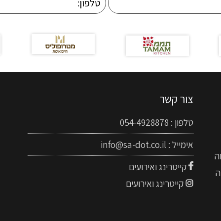
צור קשר
טלפון :
054-4928878
אימייל :
info@sa-dot.co.il
ה
קייטרינג ואירועים
ה
קייטרינג ואירועים