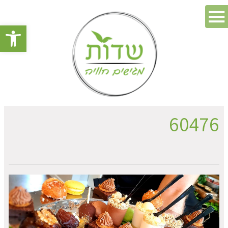
פתח סרגל 
60476