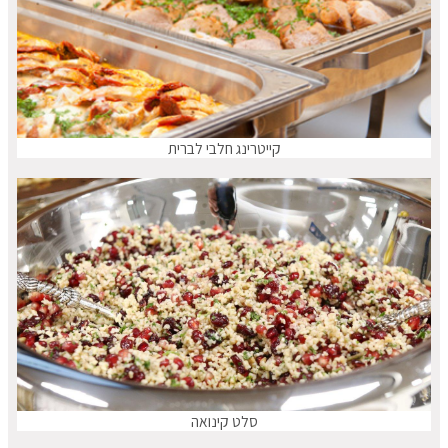
קייטרינג חלבי לברית
סלט קינואה