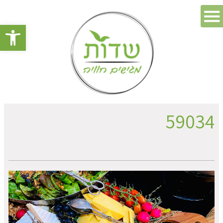
פתח סרגל 
59034