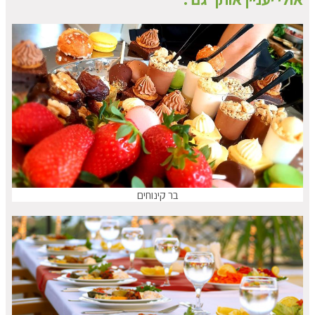
בר קינוחים