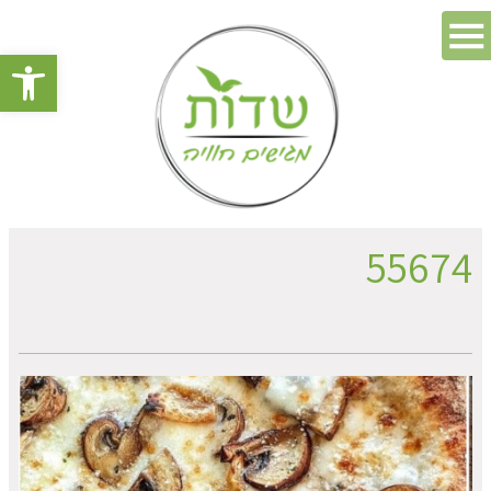
פתח סרגל 
55674