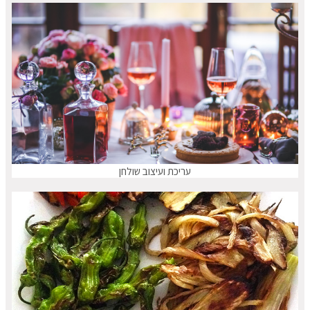
עריכת ועיצוב שולחן